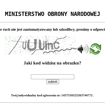
MINISTERSTWO OBRONY NARODOWEJ
e ruch nie jest zautomatyzowany lub szkodliwy, prosimy o odpowi
Jaki kod widzisz na obrazku?
submit
Twój indywidualny kod zgloszenia to:
1457510325263744772
.