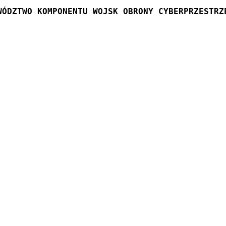
WÓDZTWO KOMPONENTU WOJSK OBRONY CYBERPRZESTRZ